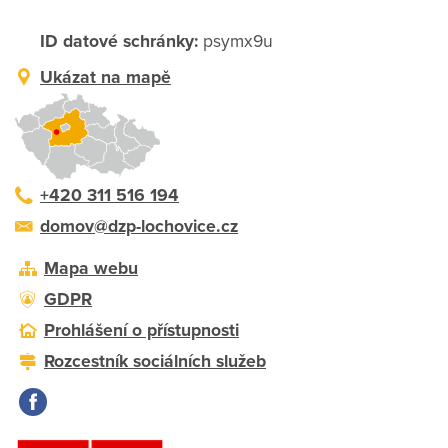
ID datové schránky:
psymx9u
Ukázat na mapě
+420 311 516 194
domov@dzp-lochovice.cz
Mapa webu
GDPR
Prohlášení o přístupnosti
Rozcestník sociálních služeb