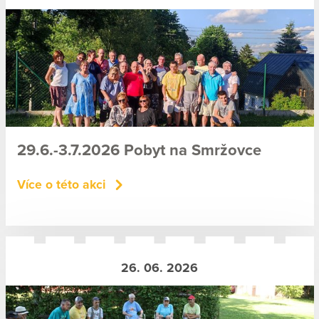
29.6.-3.7.2026 Pobyt na Smržovce
Více o této akci
26. 06. 2026