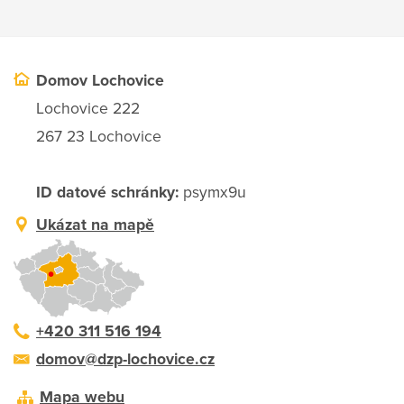
Domov Lochovice
Lochovice 222
267 23 Lochovice
ID datové schránky:
psymx9u
Ukázat na mapě
+420 311 516 194
domov@dzp-lochovice.cz
Mapa webu