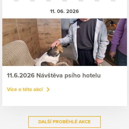
11. 06. 2026
11.6.2026 Návštěva psího hotelu
Více o této akci
DALŠÍ PROBĚHLÉ AKCE