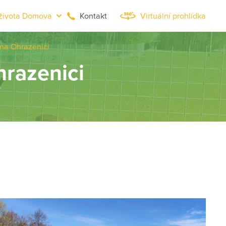
života Domova
Kontakt
Virtuální prohlídka
na Ohrazenici
hrazenici