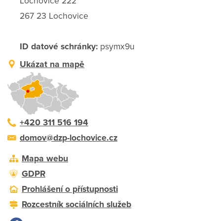
Lochovice 222
267 23 Lochovice
ID datové schránky:
psymx9u
Ukázat na mapě
+420 311 516 194
domov@dzp-lochovice.cz
Mapa webu
GDPR
Prohlášení o přístupnosti
Rozcestník sociálních služeb