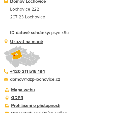
Domov Lochovice
Lochovice 222
267 23 Lochovice
ID datové schránky:
psymx9u
Ukázat na mapě
+420 311 516 194
domov@dzp-lochovice.cz
Mapa webu
GDPR
Prohlášení o přístupnosti