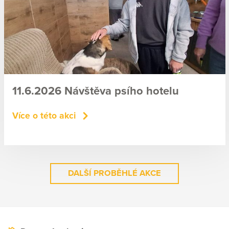
11.6.2026 Návštěva psího hotelu
Více o této akci
DALŠÍ PROBĚHLÉ AKCE