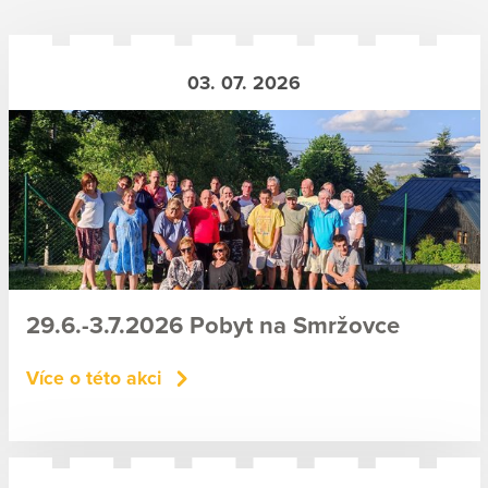
03. 07. 2026
29.6.-3.7.2026 Pobyt na Smržovce
Více o této akci