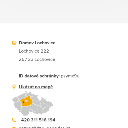
Domov Lochovice
Lochovice 222
267 23 Lochovice
ID datové schránky:
psymx9u
Ukázat na mapě
+420 311 516 194