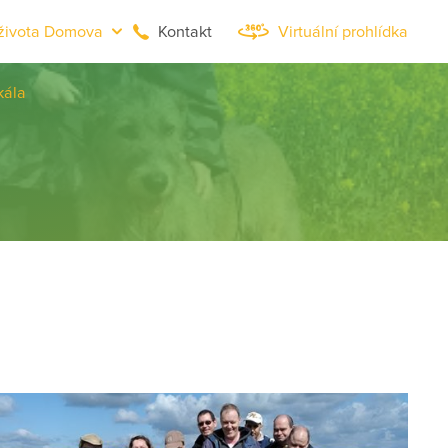
života Domova
Kontakt
Virtuální prohlídka
kála