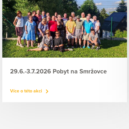
29.6.-3.7.2026 Pobyt na Smržovce
Více o této akci