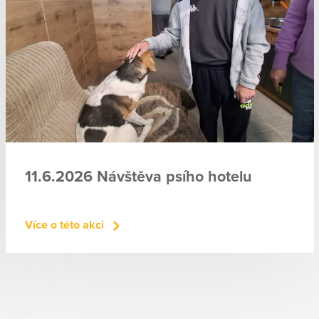
11.6.2026 Návštěva psího hotelu
Více o této akci