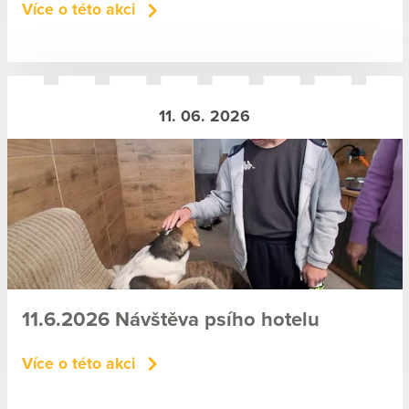
Více o této akci
11. 06. 2026
11.6.2026 Návštěva psího hotelu
Více o této akci