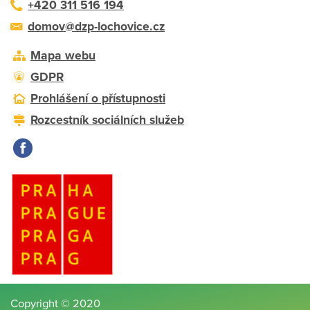
+420 311 516 194
domov@dzp-lochovice.cz
Mapa webu
GDPR
Prohlášení o přístupnosti
Rozcestník sociálních služeb
Copyright © 2020