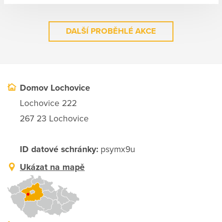
DALŠÍ PROBĚHLÉ AKCE
Domov Lochovice
Lochovice 222
267 23 Lochovice
ID datové schránky:
psymx9u
Ukázat na mapě