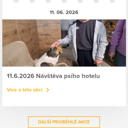
11. 06. 2026
11.6.2026 Návštěva psího hotelu
Více o této akci
DALŠÍ PROBĚHLÉ AKCE