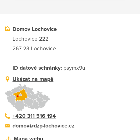
Domov Lochovice
Lochovice 222
267 23 Lochovice
ID datové schránky:
psymx9u
Ukázat na mapě
+420 311 516 194
domov@dzp-lochovice.cz
Mapa webu