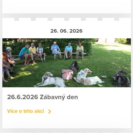
26. 06. 2026
26.6.2026 Zábavný den
Více o této akci