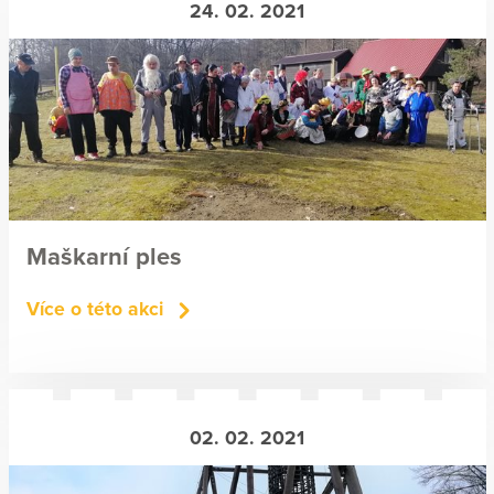
24. 02. 2021
Maškarní ples
Více o této akci
02. 02. 2021