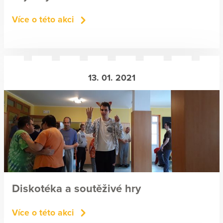
Více o této akci
13. 01. 2021
Diskotéka a soutěživé hry
Více o této akci