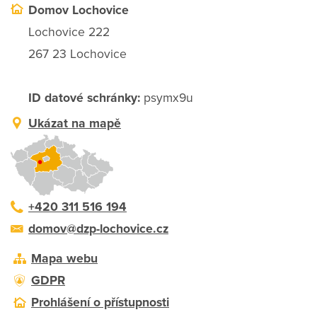
Domov Lochovice
Lochovice 222
267 23 Lochovice
ID datové schránky:
psymx9u
Ukázat na mapě
+420 311 516 194
domov@dzp-lochovice.cz
Mapa webu
GDPR
Prohlášení o přístupnosti