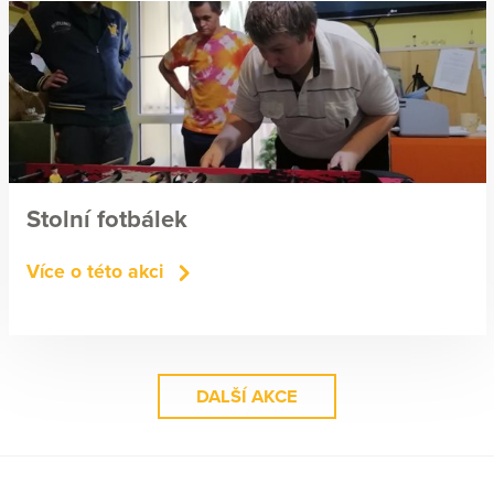
Stolní fotbálek
Více o této akci
DALŠÍ AKCE