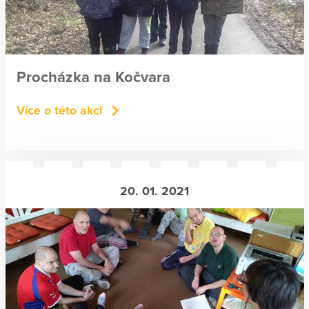
Procházka na Kočvara
Více o této akci
20. 01. 2021