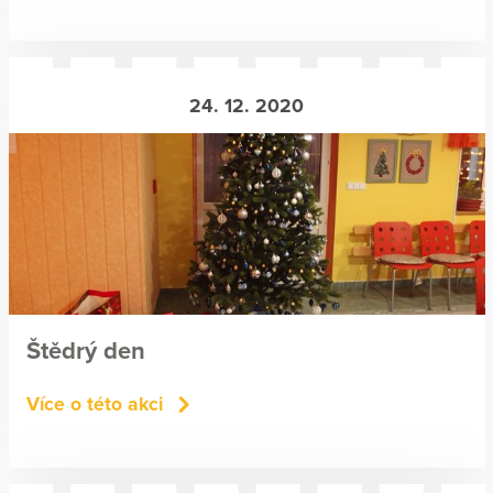
24. 12. 2020
Štědrý den
Více o této akci