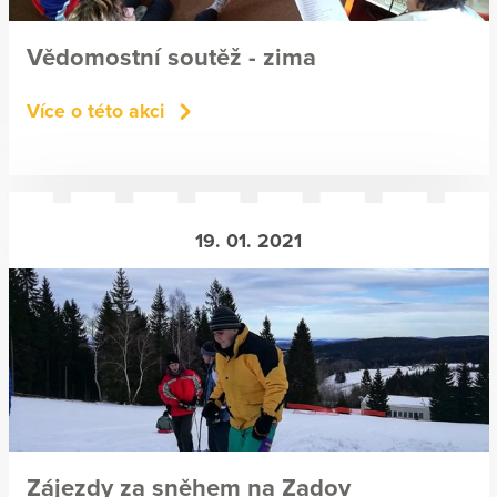
Vědomostní soutěž - zima
Více o této akci
19. 01. 2021
Zájezdy za sněhem na Zadov