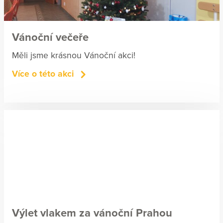
Vánoční večeře
Měli jsme krásnou Vánoční akci!
Více o této akci
Výlet vlakem za vánoční Prahou