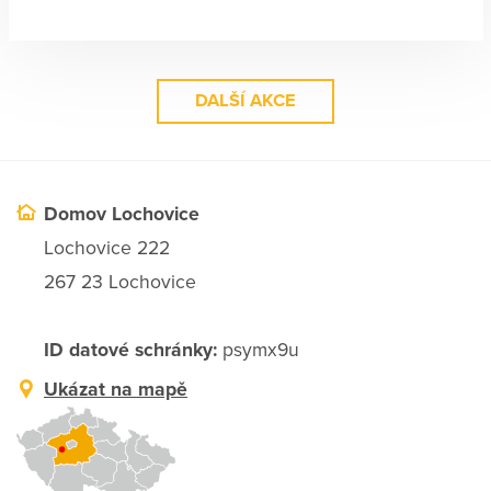
DALŠÍ AKCE
Domov Lochovice
Lochovice 222
267 23 Lochovice
ID datové schránky:
psymx9u
Ukázat na mapě