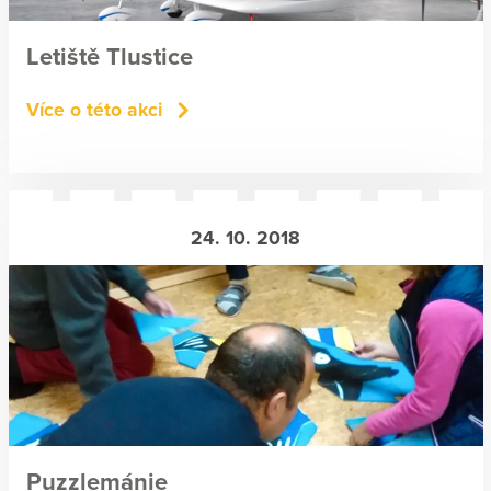
Letiště Tlustice
Více o této akci
24. 10. 2018
Puzzlemánie