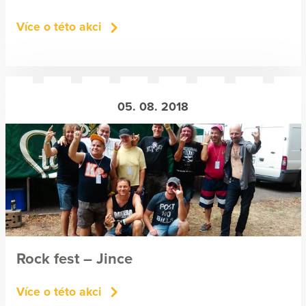
Více o této akci
05. 08. 2018
Rock fest – Jince
Více o této akci