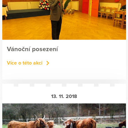
Vánoční posezení
Více o této akci
13. 11. 2018