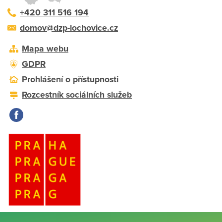
+420 311 516 194
domov@dzp-lochovice.cz
Mapa webu
GDPR
Prohlášení o přístupnosti
Rozcestník sociálních služeb